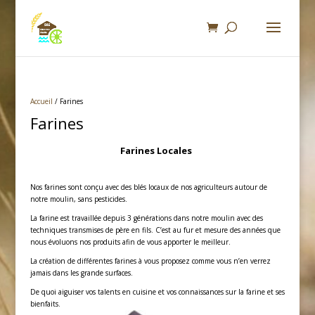
Accueil
/ Farines
Farines
Farines Locales
Nos farines sont conçu avec des blés locaux de nos agriculteurs autour de
notre moulin, sans pesticides.
La farine est travaillée depuis 3 générations dans notre moulin avec des
techniques transmises de père en fils. C’est au fur et mesure des années que
nous évoluons nos produits afin de vous apporter le meilleur.
La création de différentes farines à vous proposez comme vous n’en verrez
jamais dans les grande surfaces.
De quoi aiguiser vos talents en cuisine et vos connaissances sur la farine et ses
bienfaits.