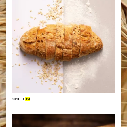
Spéciaux
(13)