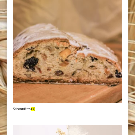
Saisonnières
(3)