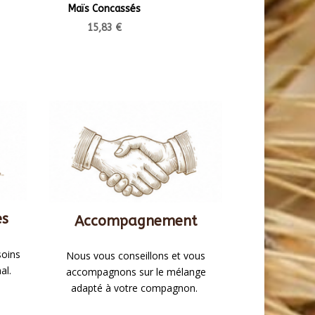
Maïs Concassés
15,83
€
es
Accompagnement
soins
Nous vous conseillons et vous
al.
accompagnons sur le mélange
adapté à votre compagnon.