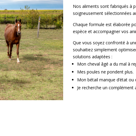
Nos aliments sont fabriqués à pa
soigneusement sélectionnées au
Chaque formule est élaborée po
espèce et accompagner vos anim
Que vous soyez confronté à une
souhaitiez simplement optimise
solutions adaptées :
Mon cheval âgé a du mal à rep
Mes poules ne pondent plus.
Mon bétail manque d’état ou de
Je recherche un complément 