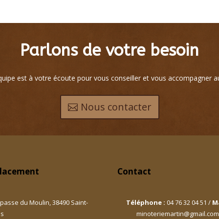
Parlons de votre besoin
uipe est à votre écoute pour vous conseiller et vous accompagner a
Nous contacter
lacement
Contact
passe du Moulin, 38490 Saint-
Téléphone :
04 76 32 04 51 /
Ma
as
minoteriemartin@gmail.com