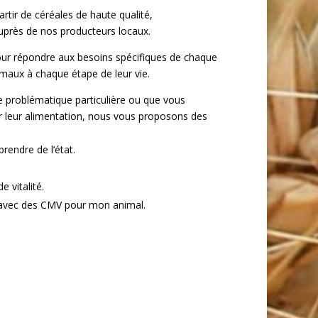
rtir de céréales de haute qualité,
près de nos producteurs locaux.
ur répondre aux besoins spécifiques de chaque
aux à chaque étape de leur vie.
 problématique particulière ou que vous
r leur alimentation, nous vous proposons des
rendre de l’état.
 vitalité.
avec des CMV pour mon animal.