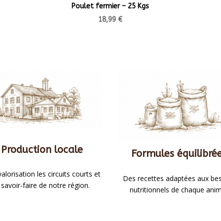
Poulet fermier – 25 Kgs
18,99
€
Production locale
Formules équilibré
alorisation les circuits courts et
Des recettes adaptées aux be
 savoir-faire de notre région.
nutritionnels de chaque anim